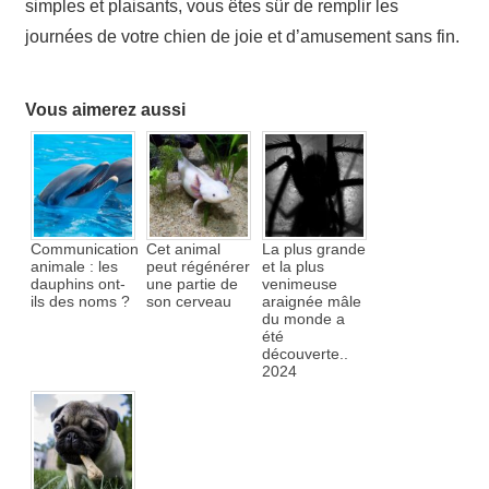
simples et plaisants, vous êtes sûr de remplir les
journées de votre chien de joie et d’amusement sans fin.
Vous aimerez aussi
Communication
Cet animal
La plus grande
animale : les
peut régénérer
et la plus
dauphins ont-
une partie de
venimeuse
ils des noms ?
son cerveau
araignée mâle
du monde a
été
découverte..
2024